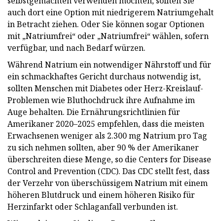
selbstgemachten verwenden möchten, sollten Sie
auch dort eine Option mit niedrigerem Natriumgehalt
in Betracht ziehen. Oder Sie können sogar Optionen
mit „Natriumfrei“ oder „Natriumfrei“ wählen, sofern
verfügbar, und nach Bedarf würzen.
Während Natrium ein notwendiger Nährstoff und für
ein schmackhaftes Gericht durchaus notwendig ist,
sollten Menschen mit Diabetes oder Herz-Kreislauf-
Problemen wie Bluthochdruck ihre Aufnahme im
Auge behalten. Die Ernährungsrichtlinien für
Amerikaner 2020–2025 empfehlen, dass die meisten
Erwachsenen weniger als 2.300 mg Natrium pro Tag
zu sich nehmen sollten, aber 90 % der Amerikaner
überschreiten diese Menge, so die Centers for Disease
Control and Prevention (CDC). Das CDC stellt fest, dass
der Verzehr von überschüssigem Natrium mit einem
höheren Blutdruck und einem höheren Risiko für
Herzinfarkt oder Schlaganfall verbunden ist.