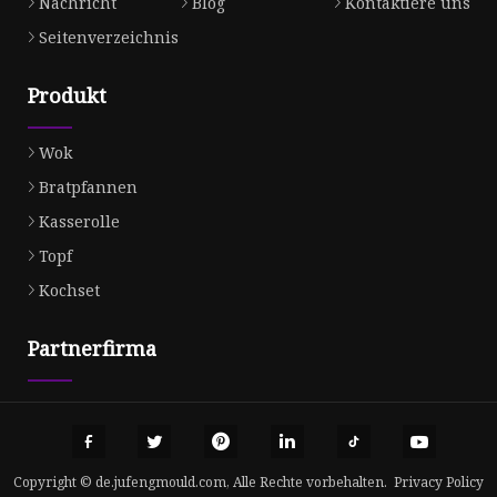
Nachricht
Blog
Kontaktiere uns
Seitenverzeichnis
Produkt
Wok
Bratpfannen
Kasserolle
Topf
Kochset
Partnerfirma
Copyright © de.jufengmould.com, Alle Rechte vorbehalten.
Privacy Policy