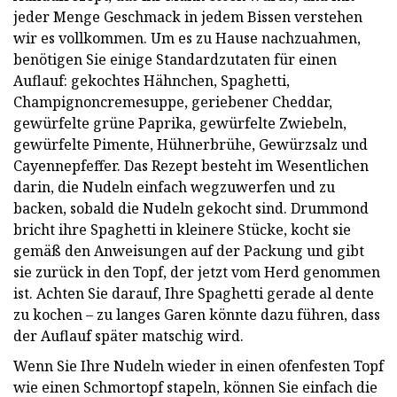
jeder Menge Geschmack in jedem Bissen verstehen
wir es vollkommen. Um es zu Hause nachzuahmen,
benötigen Sie einige Standardzutaten für einen
Auflauf: gekochtes Hähnchen, Spaghetti,
Champignoncremesuppe, geriebener Cheddar,
gewürfelte grüne Paprika, gewürfelte Zwiebeln,
gewürfelte Pimente, Hühnerbrühe, Gewürzsalz und
Cayennepfeffer. Das Rezept besteht im Wesentlichen
darin, die Nudeln einfach wegzuwerfen und zu
backen, sobald die Nudeln gekocht sind. Drummond
bricht ihre Spaghetti in kleinere Stücke, kocht sie
gemäß den Anweisungen auf der Packung und gibt
sie zurück in den Topf, der jetzt vom Herd genommen
ist. Achten Sie darauf, Ihre Spaghetti gerade al dente
zu kochen – zu langes Garen könnte dazu führen, dass
der Auflauf später matschig wird.
Wenn Sie Ihre Nudeln wieder in einen ofenfesten Topf
wie einen Schmortopf stapeln, können Sie einfach die