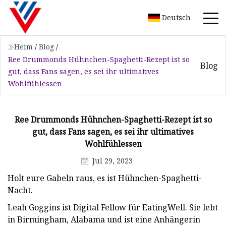
Deutsch
Heim
/
Blog
/
Ree Drummonds Hühnchen-Spaghetti-Rezept ist so
Blog
gut, dass Fans sagen, es sei ihr ultimatives
Wohlfühlessen
Ree Drummonds Hühnchen-Spaghetti-Rezept ist so
gut, dass Fans sagen, es sei ihr ultimatives
Wohlfühlessen
Jul 29, 2023
Holt eure Gabeln raus, es ist Hühnchen-Spaghetti-
Nacht.
Leah Goggins ist Digital Fellow für EatingWell. Sie lebt
in Birmingham, Alabama und ist eine Anhängerin