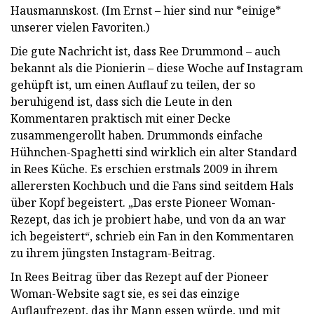
Hausmannskost. (Im Ernst – hier sind nur *einige*
unserer vielen Favoriten.)
Die gute Nachricht ist, dass Ree Drummond – auch
bekannt als die Pionierin – diese Woche auf Instagram
gehüpft ist, um einen Auflauf zu teilen, der so
beruhigend ist, dass sich die Leute in den
Kommentaren praktisch mit einer Decke
zusammengerollt haben. Drummonds einfache
Hühnchen-Spaghetti sind wirklich ein alter Standard
in Rees Küche. Es erschien erstmals 2009 in ihrem
allerersten Kochbuch und die Fans sind seitdem Hals
über Kopf begeistert. „Das erste Pioneer Woman-
Rezept, das ich je probiert habe, und von da an war
ich begeistert“, schrieb ein Fan in den Kommentaren
zu ihrem jüngsten Instagram-Beitrag.
In Rees Beitrag über das Rezept auf der Pioneer
Woman-Website sagt sie, es sei das einzige
Auflaufrezept, das ihr Mann essen würde, und mit