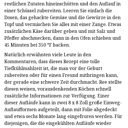
restlichen Zutaten hineinschütten und den Auflauf in
einer Schüssel zubereiten. Leeren Sie einfach die
Dosen, das gehackte Gemüse und die Gewürze in den
Topf und vermischen Sie alles mit einer Zange. Etwas
zusätzlichen Käse darüber geben und mit Salz und
Pfeffer abschmecken, dann in den Ofen schieben und
45 Minuten bei 350 °F backen.
Natürlich erwähnten viele Leute in den
Kommentaren, dass dieses Rezept eine tolle
Tiefkühlmahlzeit ist, die man vor der Geburt
zubereiten oder für einen Freund mitbringen kann,
der gerade eine schwere Zeit durchmacht. Ree stellte
diesen weisen, vorausdenkenden Köchen schnell
zusätzliche Informationen zur Verfügung. Einer
dieser Aufläufe kann in zwei 8 x 8 Zoll große Einweg-
Auflaufformen aufgeteilt, dann mit Folie abgedeckt
und etwa sechs Monate lang eingefroren werden. Für
diejenigen, die die eisgekühlten Aufläufe wieder