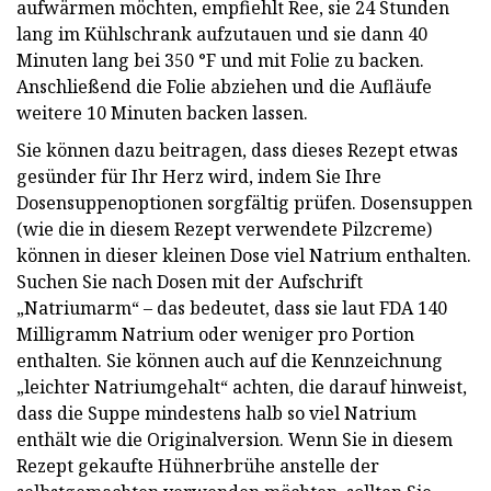
aufwärmen möchten, empfiehlt Ree, sie 24 Stunden
lang im Kühlschrank aufzutauen und sie dann 40
Minuten lang bei 350 °F und mit Folie zu backen.
Anschließend die Folie abziehen und die Aufläufe
weitere 10 Minuten backen lassen.
Sie können dazu beitragen, dass dieses Rezept etwas
gesünder für Ihr Herz wird, indem Sie Ihre
Dosensuppenoptionen sorgfältig prüfen. Dosensuppen
(wie die in diesem Rezept verwendete Pilzcreme)
können in dieser kleinen Dose viel Natrium enthalten.
Suchen Sie nach Dosen mit der Aufschrift
„Natriumarm“ – das bedeutet, dass sie laut FDA 140
Milligramm Natrium oder weniger pro Portion
enthalten. Sie können auch auf die Kennzeichnung
„leichter Natriumgehalt“ achten, die darauf hinweist,
dass die Suppe mindestens halb so viel Natrium
enthält wie die Originalversion. Wenn Sie in diesem
Rezept gekaufte Hühnerbrühe anstelle der