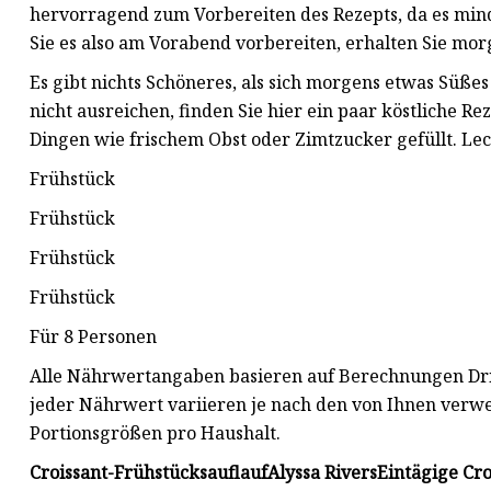
hervorragend zum Vorbereiten des Rezepts, da es min
Sie es also am Vorabend vorbereiten, erhalten Sie mor
Es gibt nichts Schöneres, als sich morgens etwas Süß
nicht ausreichen, finden Sie hier ein paar köstliche R
Dingen wie frischem Obst oder Zimtzucker gefüllt. Le
Frühstück
Frühstück
Frühstück
Frühstück
Für 8 Personen
Alle Nährwertangaben basieren auf Berechnungen Drit
jeder Nährwert variieren je nach den von Ihnen ve
Portionsgrößen pro Haushalt.
Croissant-Frühstücksauflauf
Alyssa Rivers
Eintägige Cro