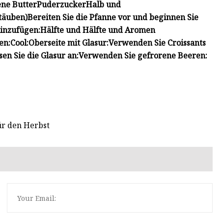
ene Butter
Puderzucker
Halb und
täuben)
Bereiten Sie die Pfanne vor und beginnen Sie
hinzufügen:
Hälfte und Hälfte und Aromen
en:
Cool:
Oberseite mit Glasur:
Verwenden Sie Croissants
sen Sie die Glasur an:
Verwenden Sie gefrorene Beeren:
ür den Herbst