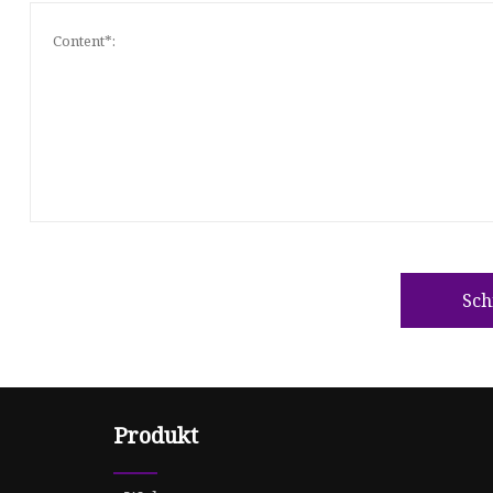
Sch
Produkt