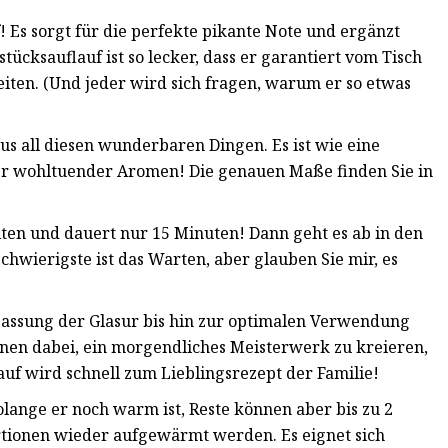
 Es sorgt für die perfekte pikante Note und ergänzt
ücksauflauf ist so lecker, dass er garantiert vom Tisch
iten. (Und jeder wird sich fragen, warum er so etwas
us all diesen wunderbaren Dingen. Es ist wie eine
er wohltuender Aromen! Die genauen Maße finden Sie in
iten und dauert nur 15 Minuten! Dann geht es ab in den
chwierigste ist das Warten, aber glauben Sie mir, es
passung der Glasur bis hin zur optimalen Verwendung
hnen dabei, ein morgendliches Meisterwerk zu kreieren,
auf wird schnell zum Lieblingsrezept der Familie!
olange er noch warm ist, Reste können aber bis zu 2
tionen wieder aufgewärmt werden. Es eignet sich