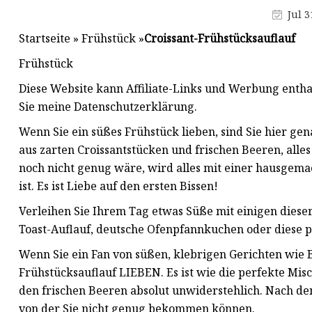
Jul 3
Startseite » Frühstück »
Croissant-Frühstücksauflauf
Frühstück
Diese Website kann Affiliate-Links und Werbung entha
Sie meine Datenschutzerklärung.
Wenn Sie ein süßes Frühstück lieben, sind Sie hier gen
aus zarten Croissantstücken und frischen Beeren, alle
noch nicht genug wäre, wird alles mit einer hausgema
ist. Es ist Liebe auf den ersten Bissen!
Verleihen Sie Ihrem Tag etwas Süße mit einigen diese
Toast-Auflauf, deutsche Ofenpfannkuchen oder diese 
Wenn Sie ein Fan von süßen, klebrigen Gerichten wie 
Frühstücksauflauf LIEBEN. Es ist wie die perfekte Mis
den frischen Beeren absolut unwiderstehlich. Nach de
von der Sie nicht genug bekommen können.