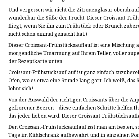
Und vergessen wir nicht die Zitronenglasur obendrauf!
wunderbar die Süße der Frucht. Dieser Croissant-Frühst
fliegt, wenn Sie ihn zum Frühstück oder Brunch zubere
nicht schon einmal gemacht hat.)
Dieser Croissant-Frühstücksauflauf ist eine Mischung a
morgendliche Umarmung auf Ihrem Teller, voller sup
der Rezeptkarte unten.
Croissant-Frühstücksauflauf ist ganz einfach zuzubere
Ofen, wo es etwa eine Stunde lang gart. Ich weiß, das S
lohnt sich!
Von der Auswahl der richtigen Croissants über die An
gefrorener Beeren – diese einfachen Schritte helfen I
das jeder lieben wird. Dieser Croissant-Frühstücksaufl
Den Croissant-Frühstücksauflauf isst man am besten, s
Tage im Kühlschrank aufbewahrt und in einzelnen Por