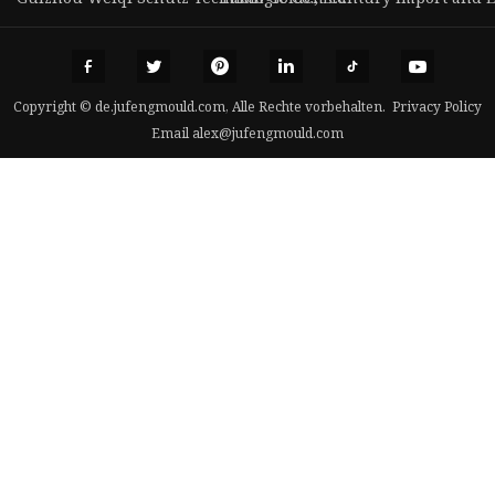
Copyright © de.jufengmould.com, Alle Rechte vorbehalten.
Privacy Policy
Email
alex@jufengmould.com