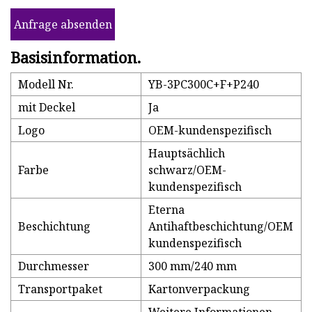
Anfrage absenden
Basisinformation.
Modell Nr.
YB-3PC300C+F+P240
mit Deckel
Ja
Logo
OEM-kundenspezifisch
Hauptsächlich
Farbe
schwarz/OEM-
kundenspezifisch
Eterna
Beschichtung
Antihaftbeschichtung/OEM
kundenspezifisch
Durchmesser
300 mm/240 mm
Transportpaket
Kartonverpackung