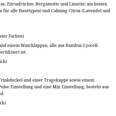
ngras, Zitrusfrüchte, Bergamotte und Limette; am besten
en für alle Hauttypen) und Calming Citrus (Lavendel und
vier Farben)
und einem Waschlappen, alle aus Bambus-Lyocell-
ifiziert ist.
ich)
 Trinkdeckel und einer Tragekappe sowie einem
ulse-Einstellung und eine Mix-Einstellung, besteht aus
ml.
ch)