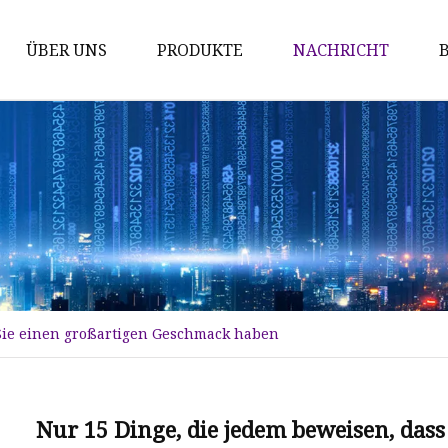
ÜBER UNS
PRODUKTE
NACHRICHT
Wok
Bratpfannen
Kasserolle
Topf
Kochset
 Sie einen großartigen Geschmack haben
Nur 15 Dinge, die jedem beweisen, das