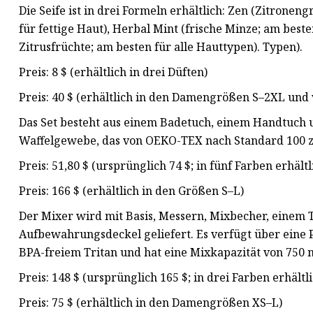
Die Seife ist in drei Formeln erhältlich: Zen (Zitrone
für fettige Haut), Herbal Mint (frische Minze; am best
Zitrusfrüchte; am besten für alle Hauttypen). Typen).
Preis: 8 $ (erhältlich in drei Düften)
Preis: 40 $ (erhältlich in den Damengrößen S–2XL und 
Das Set besteht aus einem Badetuch, einem Handtuch 
Waffelgewebe, das von OEKO-TEX nach Standard 100 zert
Preis: 51,80 $ (ursprünglich 74 $; in fünf Farben erhältl
Preis: 166 $ (erhältlich in den Größen S–L)
Der Mixer wird mit Basis, Messern, Mixbecher, einem
Aufbewahrungsdeckel geliefert. Es verfügt über eine P
BPA-freiem Tritan und hat eine Mixkapazität von 750 
Preis: 148 $ (ursprünglich 165 $; in drei Farben erhältli
Preis: 75 $ (erhältlich in den Damengrößen XS–L)