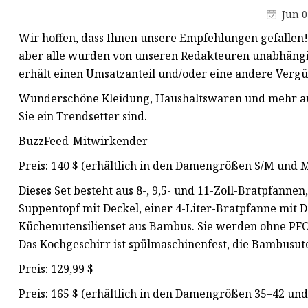
Jun 0
Wir hoffen, dass Ihnen unsere Empfehlungen gefallen!
aber alle wurden von unseren Redakteuren unabhängi
erhält einen Umsatzanteil und/oder eine andere Vergüt
Wunderschöne Kleidung, Haushaltswaren und mehr aus
Sie ein Trendsetter sind.
BuzzFeed-Mitwirkender
Preis: 140 $ (erhältlich in den Damengrößen S/M und 
Dieses Set besteht aus 8-, 9,5- und 11-Zoll-Bratpfannen
Suppentopf mit Deckel, einer 4-Liter-Bratpfanne mit D
Küchenutensilienset aus Bambus. Sie werden ohne PFOA
Das Kochgeschirr ist spülmaschinenfest, die Bambusute
Preis: 129,99 $
Preis: 165 $ (erhältlich in den Damengrößen 35–42 und