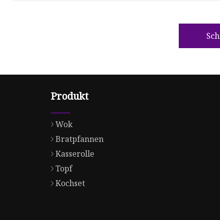
Sch
Produkt
Wok
Bratpfannen
Kasserolle
Topf
Kochset