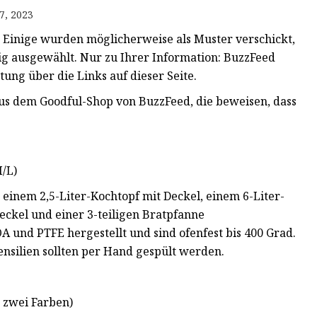
7, 2023
 Einige wurden möglicherweise als Muster verschickt,
g ausgewählt. Nur zu Ihrer Information: BuzzFeed
ung über die Links auf dieser Seite.
 dem Goodful-Shop von BuzzFeed, die beweisen, dass
M/L)
, einem 2,5-Liter-Kochtopf mit Deckel, einem 6-Liter-
eckel und einer 3-teiligen Bratpfanne
 und PTFE hergestellt und sind ofenfest bis 400 Grad.
nsilien sollten per Hand gespült werden.
 zwei Farben)