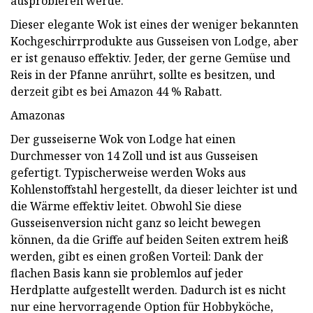
ausprobieren werde.
Dieser elegante Wok ist eines der weniger bekannten
Kochgeschirrprodukte aus Gusseisen von Lodge, aber
er ist genauso effektiv. Jeder, der gerne Gemüse und
Reis in der Pfanne anrührt, sollte es besitzen, und
derzeit gibt es bei Amazon 44 % Rabatt.
Amazonas
Der gusseiserne Wok von Lodge hat einen
Durchmesser von 14 Zoll und ist aus Gusseisen
gefertigt. Typischerweise werden Woks aus
Kohlenstoffstahl hergestellt, da dieser leichter ist und
die Wärme effektiv leitet. Obwohl Sie diese
Gusseisenversion nicht ganz so leicht bewegen
können, da die Griffe auf beiden Seiten extrem heiß
werden, gibt es einen großen Vorteil: Dank der
flachen Basis kann sie problemlos auf jeder
Herdplatte aufgestellt werden. Dadurch ist es nicht
nur eine hervorragende Option für Hobbyköche,