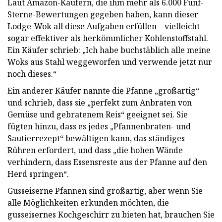
Laut Amazon-Käufern, die ihm mehr als 6.000 Fünf-
Sterne-Bewertungen gegeben haben, kann dieser
Lodge-Wok all diese Aufgaben erfüllen – vielleicht
sogar effektiver als herkömmlicher Kohlenstoffstahl.
Ein Käufer schrieb: „Ich habe buchstäblich alle meine
Woks aus Stahl weggeworfen und verwende jetzt nur
noch dieses.“
Ein anderer Käufer nannte die Pfanne „großartig“
und schrieb, dass sie „perfekt zum Anbraten von
Gemüse und gebratenem Reis“ geeignet sei. Sie
fügten hinzu, dass es jedes „Pfannenbraten- und
Sautierrezept“ bewältigen kann, das ständiges
Rühren erfordert, und dass „die hohen Wände
verhindern, dass Essensreste aus der Pfanne auf den
Herd springen“.
Gusseiserne Pfannen sind großartig, aber wenn Sie
alle Möglichkeiten erkunden möchten, die
gusseisernes Kochgeschirr zu bieten hat, brauchen Sie